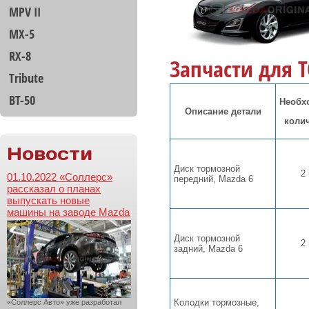
MPV II
MX-5
RX-8
Запчасти для ТО
Tribute
BT-50
Необх
Описание детали
коли
Новости
Диск тормозной
2
01.10.2022 «Соллерс»
передний, Mazda 6
рассказал о планах
выпускать новые
машины на заводе Mazda
Диск тормозной
2
задний, Mazda 6
Колодки тормозные,
«Соллерс Авто» уже разработал