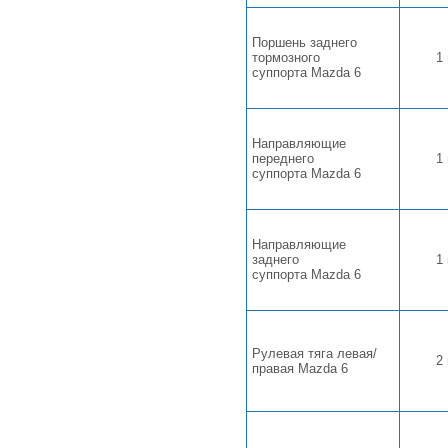
Поршень заднего
тормозного
1
суппорта Mazda 6
Направляющие
переднего
1
суппорта Mazda 6
Направляющие
заднего
1
суппорта Mazda 6
Рулевая тяга левая/
2
правая Mazda 6