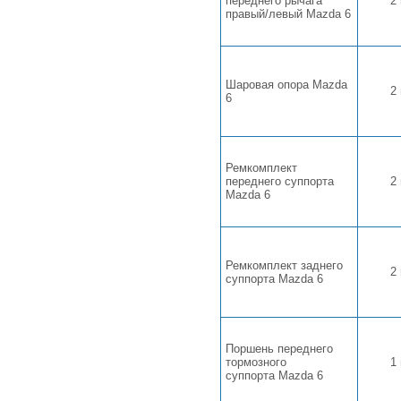
переднего рычага
2
правый/левый Mazda 6
Шаровая опора Mazda
2
6
Ремкомплект
переднего суппорта
2
Mazda 6
Ремкомплект заднего
2
суппорта Mazda 6
Поршень переднего
тормозного
1
суппорта Mazda 6