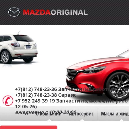
+7(812) 748-23-36
Запчасти (Не работаем. Отп
+7(812) 748-23-38
Сервис
+7 952-249-39-19
Запчасти
(Не рабо
(TG, MAX, WA)
12.05.26)
ежедневно с 10:00-20:00
О компании
Автосервис
Масла и жид