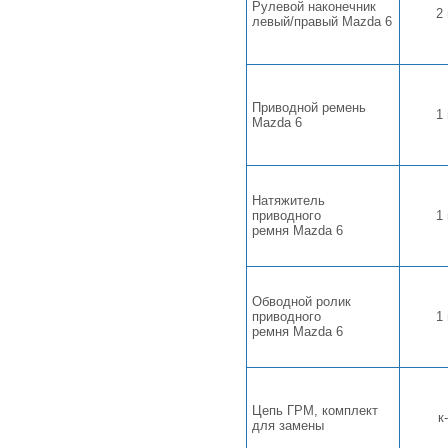
Рулевой наконечник
2
левый/правый Mazda 6
Приводной ремень
1
Mazda 6
Натяжитель
приводного
1
ремня Mazda 6
Обводной ролик
приводного
1
ремня Mazda 6
Цепь ГРМ, комплект
к
для замены