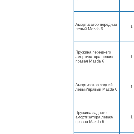
Амортизатор передний
1
левый Mazda 6
Пружина переднего
амортизатора левая/
1
правая Mazda 6
Амортизатор задний
1
левый/правый Mazda 6
Пружина заднего
амортизатора левая/
1
правая Mazda 6