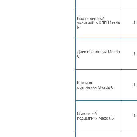
Болт сливной/
заливной МКПП Mazda
1
6
Диск сцепления Mazda
1
6
Корзина
1
сцепления Mazda 6
Выжимной
1
подшипник Mazda 6