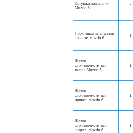
Катушка зажигания
4
Mazda 6
Прокладка клапанной
1
крышки Mazda 6
Щетка
стеклоочистителя
1
левая Mazda 6
Щетка
стеклоочистителя
1
правая Mazda 6
Щетка
стеклоочистителя
1
задняя Mazda 6