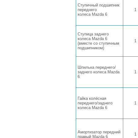
Ступичный подшипник
переднего
1
колеса Mazda 6
Ступица заднего
колеса Mazda 6
1
(вместе со ступичным
подшипником)
Шпилька переднего/
заднего колеса Mazda
1
6
Гайка колёсная
переднего/заднего
1
колеса Mazda 6
Амортизатор передний
1
правый Mazda 6