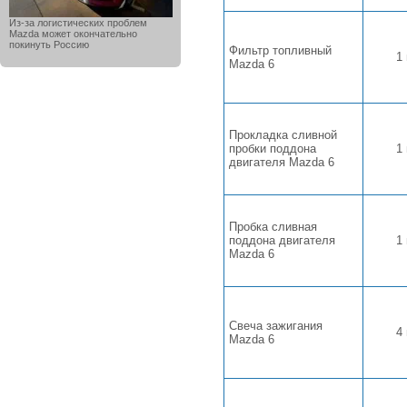
Из-за логистических проблем
Mazda может окончательно
покинуть Россию
Фильтр топливный
1
Mazda 6
Прокладка сливной
пробки поддона
1
двигателя Mazda 6
Пробка сливная
поддона двигателя
1
Mazda 6
Свеча зажигания
4
Mazda 6